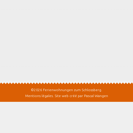
©2026 Ferienwohnungen zum Schlossberg.
Mentions légales
.
Site web créé par Pascal Wangen