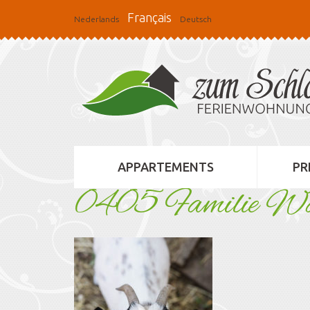
Français
Nederlands
Deutsch
APPARTEMENTS
PR
0405 Familie Wa