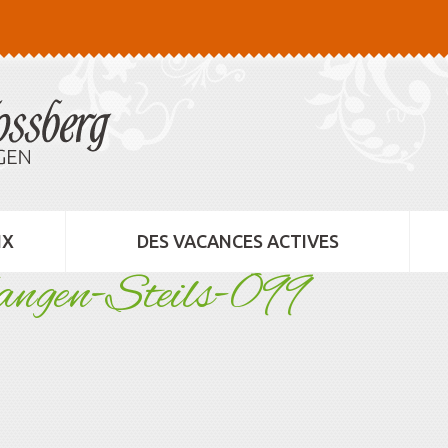
IX
DES VACANCES ACTIVES
ngen-Steils-099