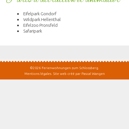
Eifelpark Gondorf
Wildpark Hellenthal
Eifelzoo Pronsfeld
Safaripark
©2026 Ferienwohnungen zum Schlossberg.
Mentions légales
.
Site web créé par Pascal Wangen