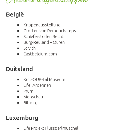
België
Krippenausstellung
Grotten von Remouchamps
Schieferstollen Recht
Burg-Reuland – Ouren
St Vith
Eastbelgium.com
Duitsland
Kult-OUR-Tal Museum
Eifel Ardennen
Prüm
Monschau
Bitburg
Luxemburg
Life Projekt Flussperlmuschel