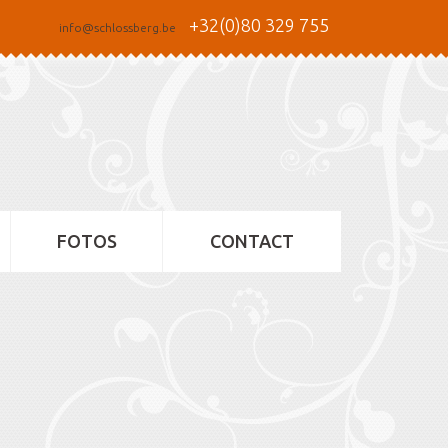
+32(0)80 329 755
info@schlossberg.be
FOTOS
CONTACT