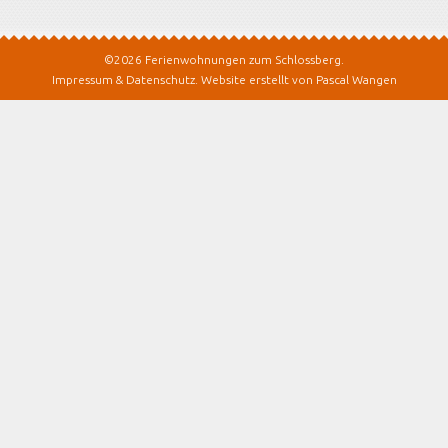
©2026 Ferienwohnungen zum Schlossberg.
Impressum & Datenschutz
.
Website erstellt von Pascal Wangen