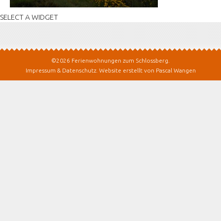
SELECT A WIDGET
©2026 Ferienwohnungen zum Schlossberg.
Impressum & Datenschutz
.
Website erstellt von Pascal Wangen