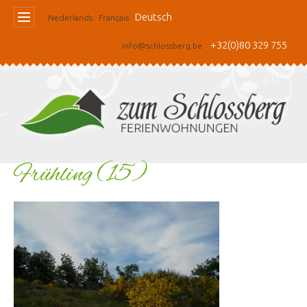
Deutsch
Nederlands
Français
+32(0)80 329 755
info@schlossberg.be
Frühling (15)