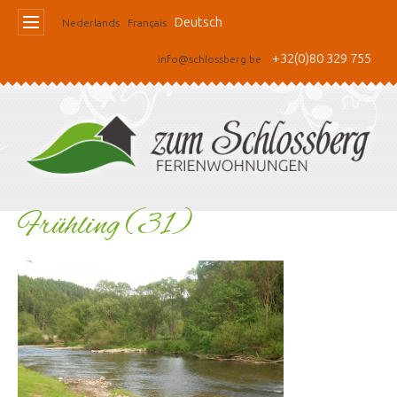
Deutsch
Nederlands
Français
+32(0)80 329 755
info@schlossberg.be
Frühling (31)