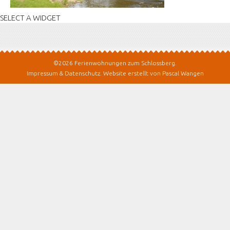
SELECT A WIDGET
©2026 Ferienwohnungen zum Schlossberg.
Impressum & Datenschutz
.
Website erstellt von Pascal Wangen