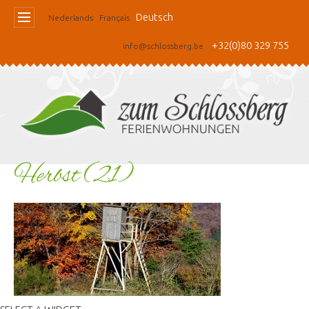
Deutsch
Nederlands
Français
+32(0)80 329 755
info@schlossberg.be
Herbst (21)