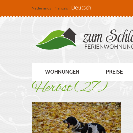
Deutsch
Nederlands
Français
WOHNUNGEN
PREISE
Herbst (27)