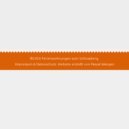
©2026 Ferienwohnungen zum Schlossberg.
Impressum & Datenschutz
.
Website erstellt von Pascal Wangen