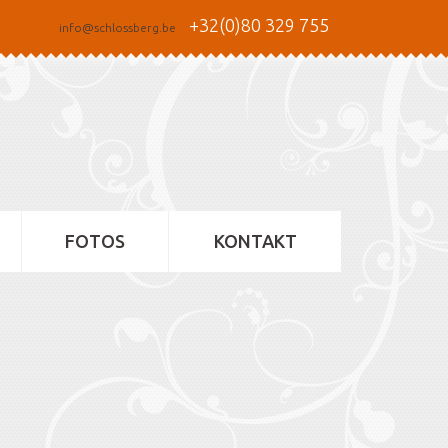
+32(0)80 329 755
info@schlossberg.be
FOTOS
KONTAKT