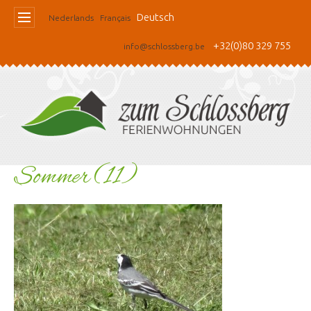
Deutsch
Nederlands
Français
+32(0)80 329 755
info@schlossberg.be
Sommer (11)