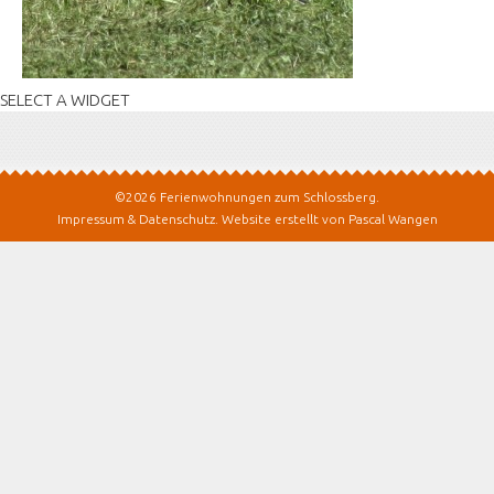
SELECT A WIDGET
©2026 Ferienwohnungen zum Schlossberg.
Impressum & Datenschutz
.
Website erstellt von Pascal Wangen