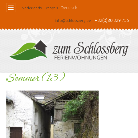
Deutsch
Nederlands
Français
+32(0)80 329 755
info@schlossberg.be
Sommer (13)