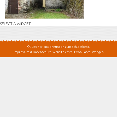
SELECT A WIDGET
©2026 Ferienwohnungen zum Schlossberg.
Impressum & Datenschutz
.
Website erstellt von Pascal Wangen