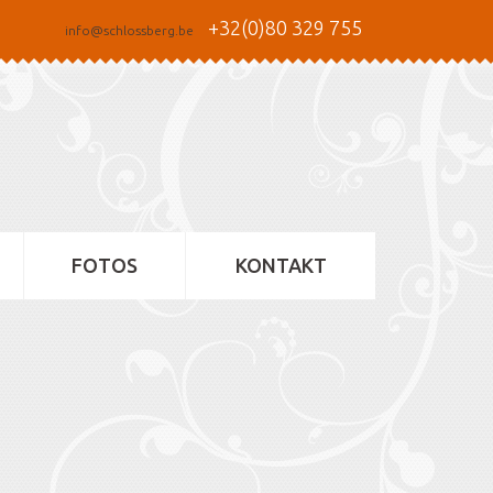
+32(0)80 329 755
info@schlossberg.be
FOTOS
KONTAKT