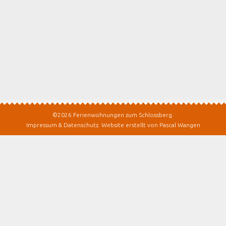
©2026 Ferienwohnungen zum Schlossberg.
Impressum & Datenschutz
.
Website erstellt von Pascal Wangen