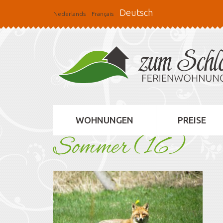
Deutsch
Nederlands
Français
WOHNUNGEN
PREISE
Sommer (16)