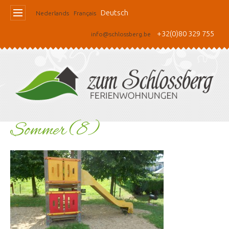
Deutsch
Nederlands
Français
+32(0)80 329 755
info@schlossberg.be
Sommer (8)