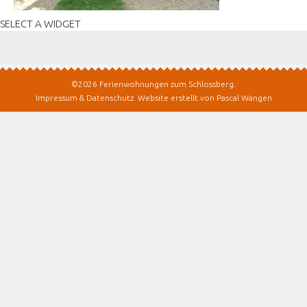
SELECT A WIDGET
©2026 Ferienwohnungen zum Schlossberg.
Impressum & Datenschutz
.
Website erstellt von Pascal Wangen