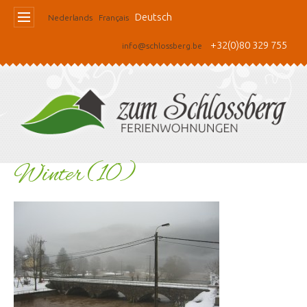
Deutsch
Nederlands
Français
+32(0)80 329 755
info@schlossberg.be
Winter (10)