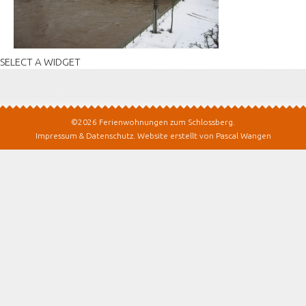
SELECT A WIDGET
©2026 Ferienwohnungen zum Schlossberg.
Impressum & Datenschutz
.
Website erstellt von Pascal Wangen