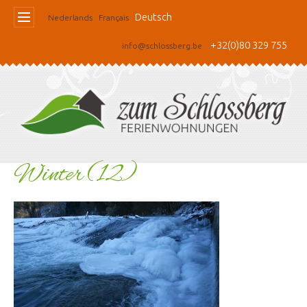
Deutsch
Nederlands
Français
+32(0)80 329 755
info@schlossberg.be
Winter (12)