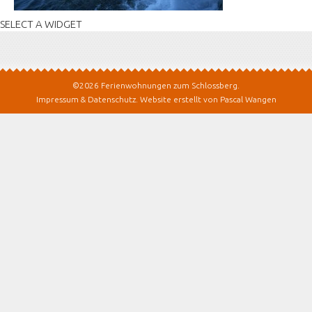
SELECT A WIDGET
©2026 Ferienwohnungen zum Schlossberg.
Impressum & Datenschutz
.
Website erstellt von Pascal Wangen