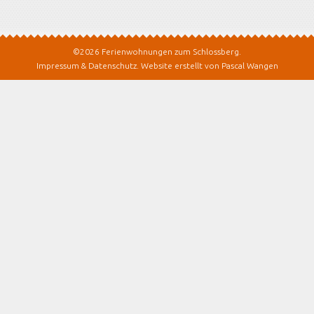
©2026 Ferienwohnungen zum Schlossberg.
Impressum & Datenschutz
.
Website erstellt von Pascal Wangen