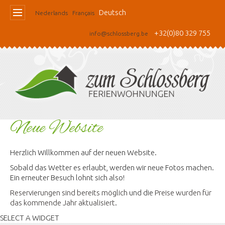
Deutsch
Nederlands
Français
+32(0)80 329 755
info@schlossberg.be
Neue Website
Herzlich Willkommen auf der neuen Website.
Sobald das Wetter es erlaubt, werden wir neue Fotos machen.
Ein erneuter Besuch lohnt sich also!
Reservierungen sind bereits möglich
und die
Preise wurden für
das kommende Jahr aktualisiert
.
SELECT A WIDGET