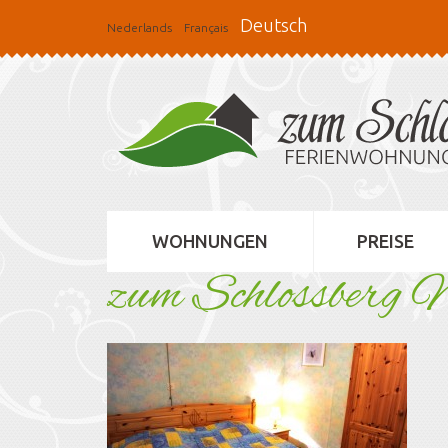
Deutsch
Nederlands
Français
WOHNUNGEN
PREISE
zum Schlossberg 