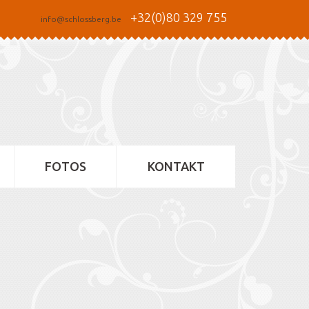
+32(0)80 329 755
info@schlossberg.be
FOTOS
KONTAKT