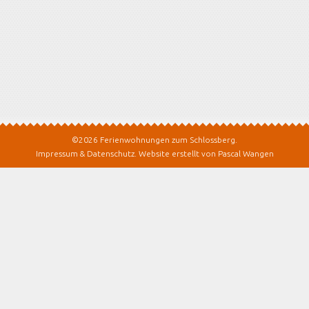
©2026 Ferienwohnungen zum Schlossberg.
Impressum & Datenschutz
.
Website erstellt von Pascal Wangen