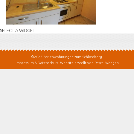
SELECT A WIDGET
©2026 Ferienwohnungen zum Schlossberg.
Impressum & Datenschutz
.
Website erstellt von Pascal Wangen