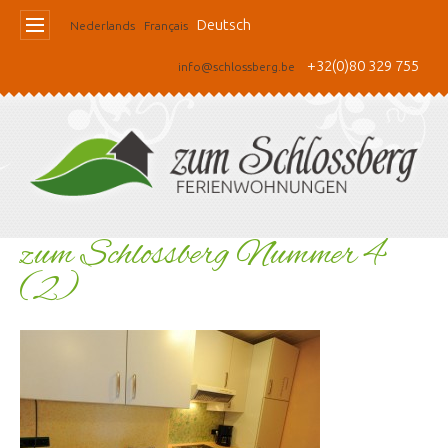
Deutsch
Nederlands
Français
+32(0)80 329 755
info@schlossberg.be
zum Schlossberg Nummer 4
(2)