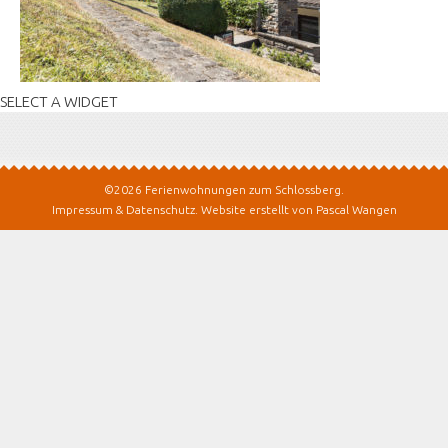
SELECT A WIDGET
©2026 Ferienwohnungen zum Schlossberg.
Impressum & Datenschutz
.
Website erstellt von Pascal Wangen