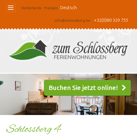
Deutsch
Nederlands
Français
+32(0)80 329 755
info@schlossberg.be
Buchen Sie jetzt online!
Schlossberg 4